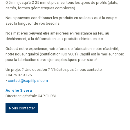
0,5 mm jusqu’à Ø 25 mm et plus, sur tous les types de profils (plats,
carrés, formes géométriques complexes).
Nous pouvons conditionner les produits en rouleaux ou à la coupe
avec la longueur de vos besoins.
Nos matières peuvent être améliorées en résistance au feu, au
déchirement, à la déformation, aux produits chimiques etc.
Grâce à notre expérience, notre force de fabrication, notre réactivité,
notre rigueur qualité (certification ISO 9001), Capifil est le meilleur choix
pour la fabrication de vos joncs plastiques pour store !
Un projet ? Une question ? N’hésitez pas à nous contacter.
•
04 76 07 93 76
•
contact@capifilpsi.com
Aurélie Sivera
Directrice générale CAPIFILPSI
Nous contacter