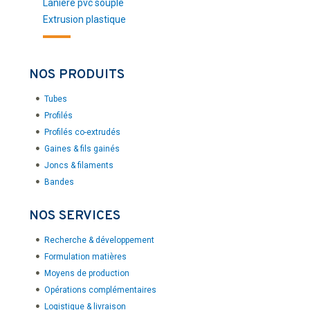
Laniere pvc souple
Extrusion plastique
NOS PRODUITS
Tubes
Profilés
Profilés co-extrudés
Gaines & fils gainés
Joncs & filaments
Bandes
NOS SERVICES
Recherche & développement
Formulation matières
Moyens de production
Opérations complémentaires
Logistique & livraison