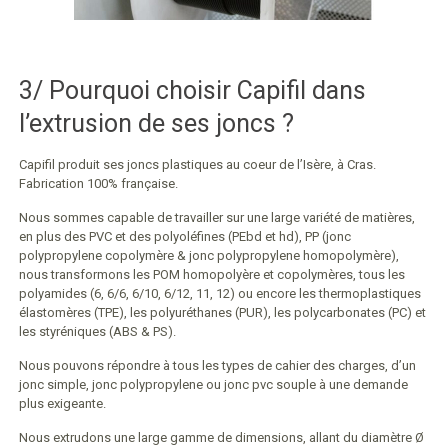
3/ Pourquoi choisir Capifil dans
l’extrusion de ses joncs ?
Capifil produit ses joncs plastiques au coeur de l’Isère, à Cras.
Fabrication 100% française.
Nous sommes capable de travailler sur une large variété de matières,
en plus des PVC et des polyoléfines (PEbd et hd), PP (jonc
polypropylene copolymère & jonc polypropylene homopolymère),
nous transformons les POM homopolyère et copolymères, tous les
polyamides (6, 6/6, 6/10, 6/12, 11, 12) ou encore les thermoplastiques
élastomères (TPE), les polyuréthanes (PUR), les polycarbonates (PC) et
les styréniques (ABS & PS).
Nous pouvons répondre à tous les types de cahier des charges, d’un
jonc simple, jonc polypropylene ou jonc pvc souple à une demande
plus exigeante.
Nous extrudons une large gamme de dimensions, allant du diamètre Ø