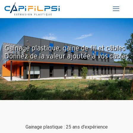
Gainage plastique, gaine de fil et câbles
Donnez de la valeur ajoutée à vos câbles
!
Gainage plastique : 25 ans d'expérience