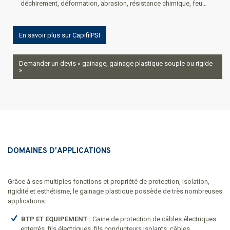
déchirement, déformation, abrasion, résistance chimique, feu…
En savoir plus sur CapifilPSI
Demander un devis « gainage, gainage plastique souple ou rigide
»
DOMAINES D'APPLICATIONS
Grâce à ses multiples fonctions et propriété de protection, isolation,
rigidité et esthétisme, le gainage plastique possède de très nombreuses
applications.
BTP ET EQUIPEMENT :
Gaine de protection de câbles électriques
enterrés, fils électriques, fils conducteurs isolants, câbles