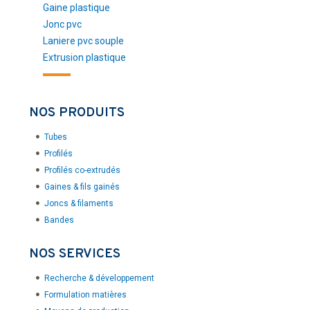
Gaine plastique
Jonc pvc
Laniere pvc souple
Extrusion plastique
NOS PRODUITS
Tubes
Profilés
Profilés co-extrudés
Gaines & fils gainés
Joncs & filaments
Bandes
NOS SERVICES
Recherche & développement
Formulation matières