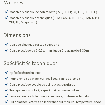
Matières
Matières plastique de commodité (PVC, PE, PP, PS, ABS, PET, TPE)
Matières plastiques techniques (POM, PA6-66-10-11-12, PMMA, PC,
TPE, PU, Megolon….)
Dimensions
Gainage plastique sur tous supports
Gaine plastique de Ø 0,5 x 1 mm jusqu'à la gaine de Ø 30 mm
Spécificités techniques
Spécificités techniques
Forme ronde ou plate, surface lisse, cannelée, striée
Gaine plastique souple ou gaine plastique rigide
Transparent ou coloré, aspect mat, satiné ou brillant.
Livré en coupe à la longueur manchons, rouleaux et tourets
Sur demande, critères de résistance sur-mesure : température, choc,