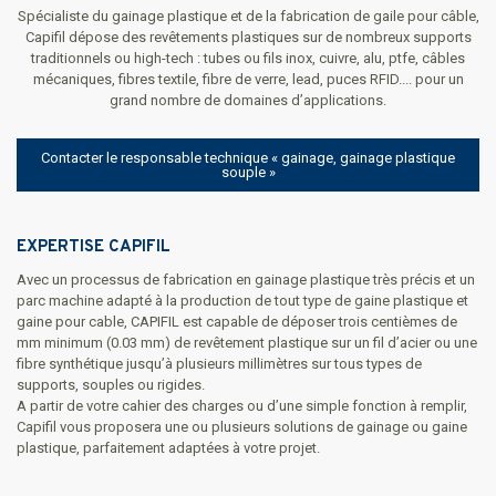
Spécialiste du gainage plastique et de la fabrication de gaile pour câble,
Capifil dépose des revêtements plastiques sur de nombreux supports
traditionnels ou high-tech : tubes ou fils inox, cuivre, alu, ptfe, câbles
mécaniques, fibres textile, fibre de verre, lead, puces RFID.... pour un
grand nombre de domaines d’applications.
Contacter le responsable technique « gainage, gainage plastique
souple »
EXPERTISE CAPIFIL
Avec un processus de fabrication en gainage plastique très précis et un
parc machine adapté à la production de tout type de gaine plastique et
gaine pour cable, CAPIFIL est capable de déposer trois centièmes de
mm minimum (0.03 mm) de revêtement plastique sur un fil d’acier ou une
fibre synthétique jusqu’à plusieurs millimètres sur tous types de
supports, souples ou rigides.
A partir de votre cahier des charges ou d’une simple fonction à remplir,
Capifil vous proposera une ou plusieurs solutions de gainage ou gaine
plastique, parfaitement adaptées à votre projet.