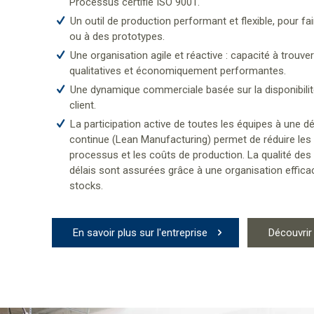
Processus certifié ISO 9001.
Un outil de production performant et flexible, pour fa
ou à des prototypes.
Une organisation agile et réactive : capacité à trouve
qualitatives et économiquement performantes.
Une dynamique commerciale basée sur la disponibilité, 
client.
La participation active de toutes les équipes à une 
continue (Lean Manufacturing) permet de réduire les g
processus et les coûts de production. La qualité des 
délais sont assurées grâce à une organisation effica
stocks.
En savoir plus sur l'entreprise
Découvri