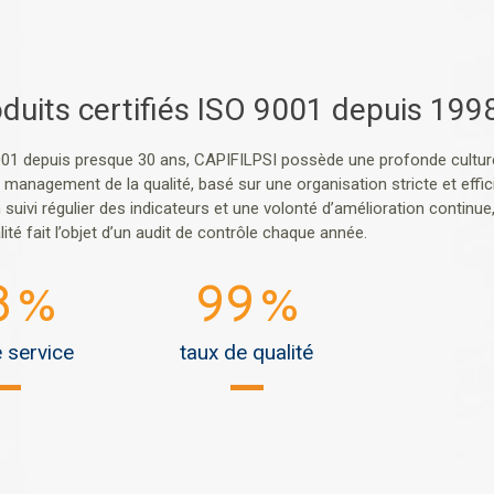
duits certifiés ISO 9001 depuis 199
9001 depuis presque 30 ans, CAPIFILPSI possède une profonde culture
management de la qualité, basé sur une organisation stricte et effici
 suivi régulier des indicateurs et une volonté d’amélioration continue
té fait l’objet d’un audit de contrôle chaque année.
8
99
%
%
e service
taux de qualité