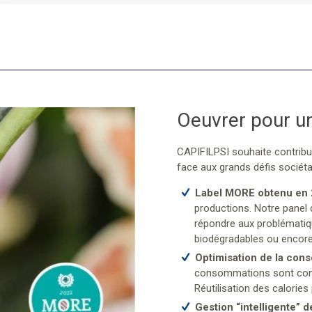
Oeuvrer pour u
CAPIFILPSI souhaite contribue
face aux grands défis sociét
Label MORE obtenu en
productions. Notre panel
répondre aux problématiq
biodégradables ou encore
Optimisation de la con
consommations sont contr
Réutilisation des calories 
Gestion “intelligente” d