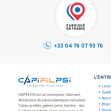
+33 04 76 07 93 76
L’ENTR
L’ent
Quali
CAPIFILPSI est un concepteur, fabricant,
Nos 
distributeur de pièces plastiques extrudées.
Blog /
Tubes, profilés, gaines, joncs, bandes... des
Docum