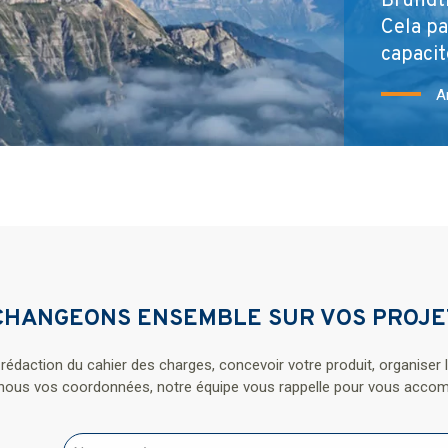
Brundtl
Cela pa
capacit
A
CHANGEONS ENSEMBLE SUR VOS PROJE
rédaction du cahier des charges, concevoir votre produit, organiser l’
-nous vos coordonnées, notre équipe vous rappelle pour vous accom