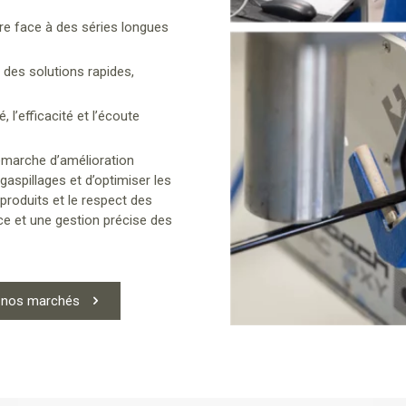
ire face à des séries longues
r des solutions rapides,
l’efficacité et l’écoute
démarche d’amélioration
aspillages et d’optimiser les
produits et le respect des
ce et une gestion précise des
r nos marchés