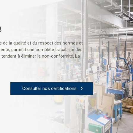
8
 de la qualité et du respect des normes et
ente, garantit une complète traçabilité des
, tendant à éliminer la non-conformité. La
Consulter nos certifications