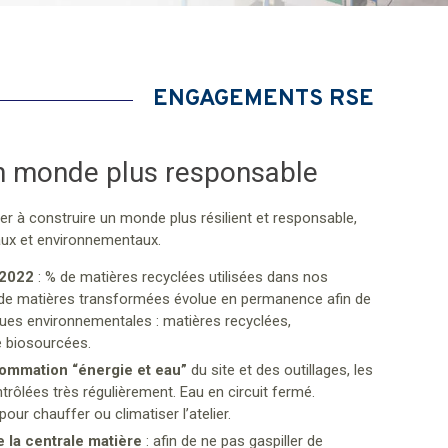
ENGAGEMENTS RSE
n monde plus responsable
r à construire un monde plus résilient et responsable,
aux et environnementaux.
 2022
: % de matières recyclées utilisées dans nos
 de matières transformées évolue en permanence afin de
ues environnementales : matières recyclées,
 biosourcées.
sommation “énergie et eau”
du site et des outillages, les
ôlées très régulièrement. Eau en circuit fermé.
pour chauffer ou climatiser l’atelier.
e la centrale matière
: afin de ne pas gaspiller de