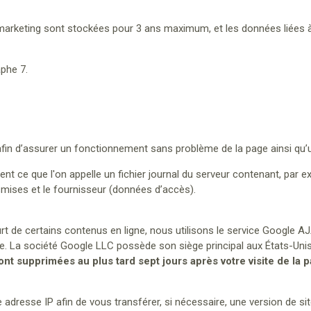
rketing sont stockées pour 3 ans maximum, et les données liées
phe 7.
in d’assurer un fonctionnement sans problème de la page ainsi qu’u
t ce que l'on appelle un fichier journal du serveur contenant, par exe
nsmises et le fournisseur (données d’accès).
t de certains contenus en ligne, nous utilisons le service Google A
La société Google LLC possède son siège principal aux États-Unis et
t supprimées au plus tard sept jours après votre visite de la p
re adresse IP afin de vous transférer, si nécessaire, une version de s