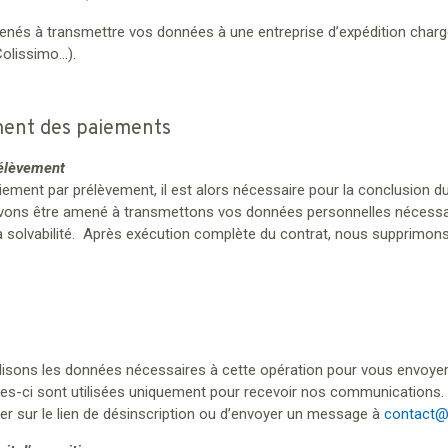
nés à transmettre vos données à une entreprise d’expédition chargée 
olissimo…).
ement des paiements
rélèvement
ement par prélèvement, il est alors nécessaire pour la conclusion du
uvons être amené à transmettons vos données personnelles nécessai
a solvabilité. Après exécution complète du contrat, nous supprimon
ilisons les données nécessaires à cette opération pour vous envoyer
es-ci sont utilisées uniquement pour recevoir nos communications. 
uer sur le lien de désinscription ou d’envoyer un message à
contact@c