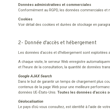
Données administratives et commerciales
Conformément au RGPD, les données commerciales et ma
Cookies
Voir détail des cookies et durées de stockage en paragra
2- Donnée d'accès et hébergement
Les données d’accès et d’hébergement sont exploitées af
A chaque visite, le serveur Web enregistre automatiquemen
et l’heure de la consultation, la quantité de données tra
Google AJAX Search
Dans le but de garantir un temps de chargement plus cour
contenus de la page Web pour une meilleure performance. 
données UE-États-Unis.
Toutes les données d’accès son
Géolocalisation
Le pays d’où vous consultez, est identifié à l’aide de vot