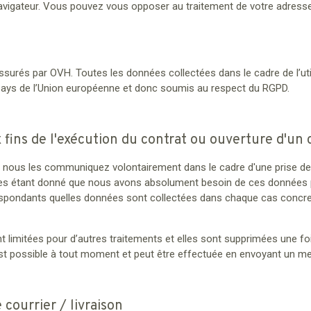
gateur. Vous pouvez vous opposer au traitement de votre adresse I
surés par OVH. Toutes les données collectées dans le cadre de l’util
 pays de l’Union européenne et donc soumis au respect du RGPD.
 fins de l'exécution du contrat ou ouverture d'un 
nous les communiquez volontairement dans le cadre d'une prise de 
es étant donné que nous avons absolument besoin de ces données po
respondants quelles données sont collectées dans chaque cas concre
 limitées pour d’autres traitements et elles sont supprimées une fo
 est possible à tout moment et peut être effectuée en envoyant un
courrier / livraison