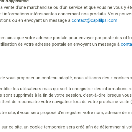
oit d’opposition
la vente d’une marchandise ou d’un service et que vous ne vous y ê
t informations intéressantes concernant nos produits. Vous pouvez 
criptions ou en envoyant un message à
contact@capifilpsi.com
énom ainsi que votre adresse postale pour envoyer par poste des off
tilisation de votre adresse postale en envoyant un message à
conta
et de vous proposer un contenu adapté, nous utilisons des « cookies »
ifier les utilisateurs mais qui sert à enregistrer des informations r
 sont supprimés à la fin de votre session, c’est-à-dire lorsque vous
ttent de reconnaitre votre navigateur lors de votre prochaine visite (
e site, il vous sera proposé d’enregistrer votre nom, adresse de m
r ce site, un cookie temporaire sera créé afin de déterminer si votr