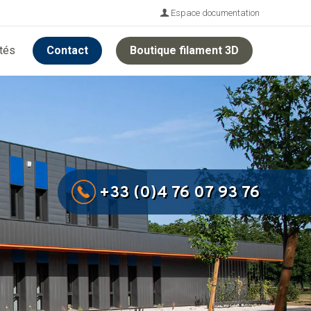
Espace documentation
ités
Contact
Boutique filament 3D
+33 (0)4 76 07 93 76