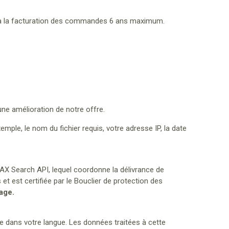
 à la facturation des commandes 6 ans maximum.
ne amélioration de notre offre.
mple, le nom du fichier requis, votre adresse IP, la date
JAX Search API, lequel coordonne la délivrance de
 est certifiée par le Bouclier de protection des
age.
ite dans votre langue. Les données traitées à cette