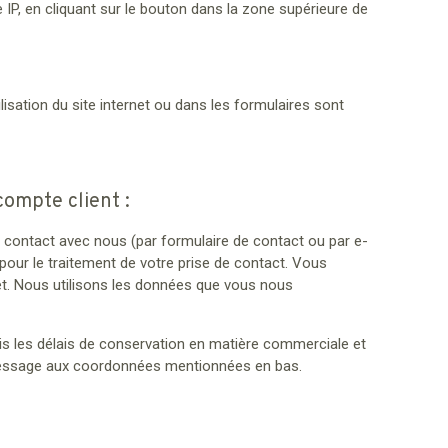
P, en cliquant sur le bouton dans la zone supérieure de
isation du site internet ou dans les formulaires sont
compte client :
contact avec nous (par formulaire de contact ou par e-
ur le traitement de votre prise de contact. Vous
t. Nous utilisons les données que vous nous
is les délais de conservation en matière commerciale et
 message aux coordonnées mentionnées en bas.