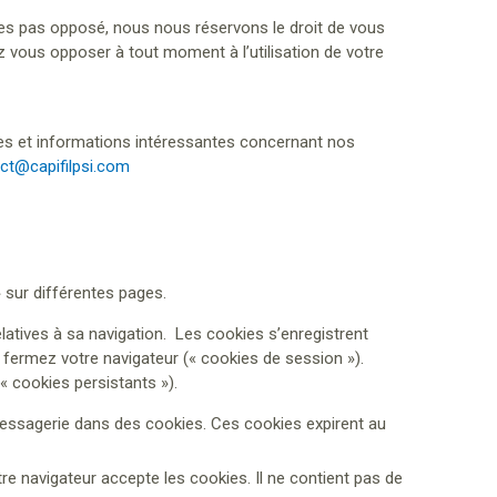
tes pas opposé, nous nous réservons le droit de vous
vous opposer à tout moment à l’utilisation de votre
res et informations intéressantes concernant nos
ct@capifilpsi.com
 sur différentes pages.
elatives à sa navigation. Les cookies s’enregistrent
 fermez votre navigateur (« cookies de session »).
« cookies persistants »).
essagerie dans des cookies. Ces cookies expirent au
e navigateur accepte les cookies. Il ne contient pas de