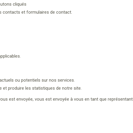
outons cliqués
 contacts et formulaires de contact.
pplicables.
actuels ou potentiels sur nos services.
 et produire les statistiques de notre site.
us est envoyée, vous est envoyée à vous en tant que représentant de 