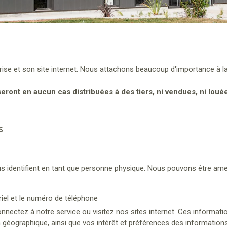
rise et son site internet. Nous attachons beaucoup d'importance à 
ront en aucun cas distribuées à des tiers, ni vendues, ni louée
s
 identifient en tant que personne physique. Nous pouvons être amen
iel et le numéro de téléphone
onnectez à notre service ou visitez nos sites internet. Ces informat
ion géographique, ainsi que vos intérêt et préférences des informatio