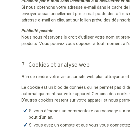
Publicité par e-mail sans inscription à la newsletter et dr
Si nous obtenons votre adresse e-mail dans le cadre de 
envoyer occasionnellement par e-mail poste des offres e
adresse e-mail en cliquant sur le lien prévu des désins
Publicité postale
Nous nous réservons le droit d’utiliser votre nom et pr
produits. Vous pouvez vous opposer à tout moment à l’u
7- Cookies et analyse web
Afin de rendre votre visite sur site web plus attrayante 
Le cookie est un bloc de données qui ne permet pas d’ident
automatiquement sur votre appareil. Certains des cookies
D’autres cookies restent sur votre appareil et nous perme
Si vous déposez un commentaire ou message sur notr
bout d’un an.
Si vous avez un compte et que vous vous connectez su