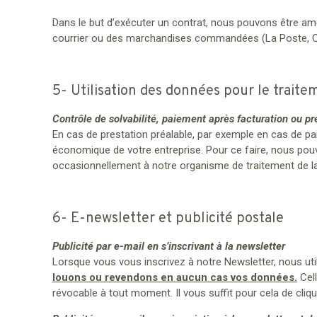
Dans le but d’exécuter un contrat, nous pouvons être ame
courrier ou des marchandises commandées (La Poste, C
5- Utilisation des données pour le trait
Contrôle de solvabilité, paiement après facturation ou p
En cas de prestation préalable, par exemple en cas de pai
économique de votre entreprise. Pour ce faire, nous po
occasionnellement à notre organisme de traitement de l
6- E-newsletter et publicité postale
Publicité par e-mail en s’inscrivant à la newsletter
Lorsque vous vous inscrivez à notre Newsletter, nous ut
louons ou revendons en aucun cas vos données.
Cell
révocable à tout moment. Il vous suffit pour cela de cliq