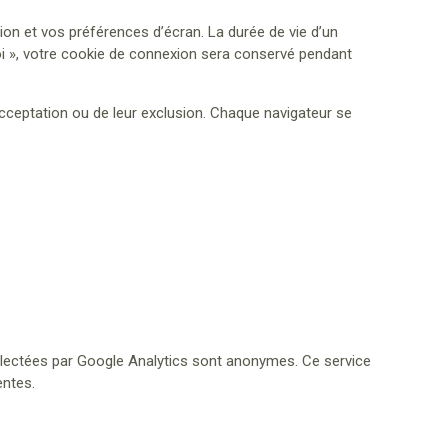
n et vos préférences d’écran. La durée de vie d’un
oi », votre cookie de connexion sera conservé pendant
acceptation ou de leur exclusion. Chaque navigateur se
collectées par Google Analytics sont anonymes. Ce service
entes.